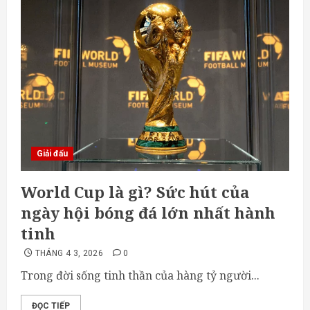
Giải đấu
World Cup là gì? Sức hút của
ngày hội bóng đá lớn nhất hành
tinh
THÁNG 4 3, 2026
0
Trong đời sống tinh thần của hàng tỷ người...
ĐỌC TIẾP