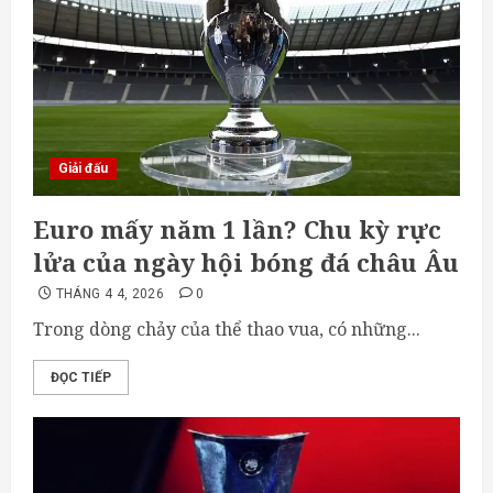
Giải đấu
Euro mấy năm 1 lần? Chu kỳ rực
lửa của ngày hội bóng đá châu Âu
THÁNG 4 4, 2026
0
Trong dòng chảy của thể thao vua, có những...
ĐỌC TIẾP