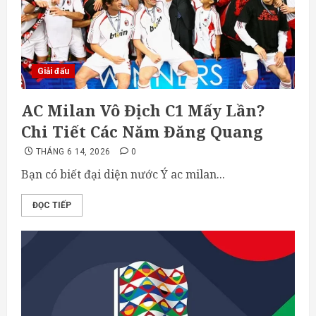
Giải đấu
AC Milan Vô Địch C1 Mấy Lần?
Chi Tiết Các Năm Đăng Quang
THÁNG 6 14, 2026
0
Bạn có biết đại diện nước Ý ac milan...
ĐỌC TIẾP