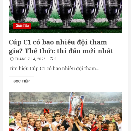
Giải đấu
Cúp C1 có bao nhiêu đội tham
gia? Thể thức thi đấu mới nhất
THÁNG 7 14, 2026
0
Tìm hiểu Cúp C1 có bao nhiêu đội tham...
ĐỌC TIẾP