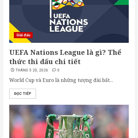
Giải đấu
UEFA Nations League là gì? Thể
thức thi đấu chi tiết
THÁNG 5 20, 2026
0
World Cup và Euro là những tượng đài bất...
ĐỌC TIẾP