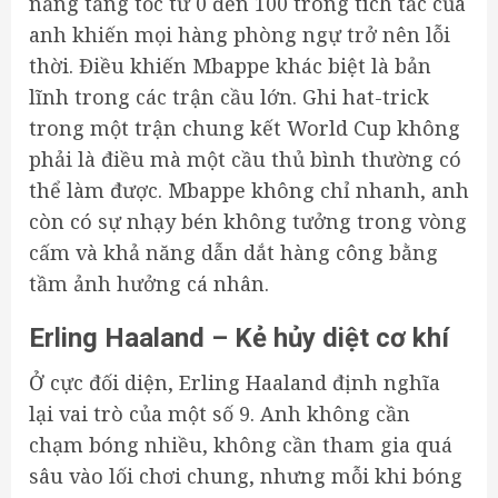
năng tăng tốc từ 0 đến 100 trong tích tắc của
anh khiến mọi hàng phòng ngự trở nên lỗi
thời. Điều khiến Mbappe khác biệt là bản
lĩnh trong các trận cầu lớn. Ghi hat-trick
trong một trận chung kết World Cup không
phải là điều mà một cầu thủ bình thường có
thể làm được. Mbappe không chỉ nhanh, anh
còn có sự nhạy bén không tưởng trong vòng
cấm và khả năng dẫn dắt hàng công bằng
tầm ảnh hưởng cá nhân.
Erling Haaland – Kẻ hủy diệt cơ khí
Ở cực đối diện, Erling Haaland định nghĩa
lại vai trò của một số 9. Anh không cần
chạm bóng nhiều, không cần tham gia quá
sâu vào lối chơi chung, nhưng mỗi khi bóng