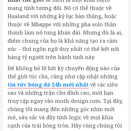
mang tính tương đối. Nó có thể thuộc về
Haaland với những kỷ lục bàn thắng, hoặc
thuộc về Mbappe với những pha solo thần
thánh làm nổ tung khán đài. Nhưng dù là ai,
điểm chung của họ là khả năng tạo ra cảm
xúc – thứ ngôn ngữ duy nhất có thể kết nối
hàng tỷ người trên hành tinh này.
Để không bỏ lỡ bất kỳ chuyển động nào của
thế giới túc cầu, cũng như cập nhật những
tin tức bóng đá 24h mới nhất
về các siêu
sao và những trận cầu đỉnh cao, mời bạn
truy cập ngay vào moth-design.com. Tại đây,
chúng tôi mang đến những góc nhìn mới
mẻ, sâu sắc và đầy tính logic về mọi khía
cạnh của trái bóng tròn. Hãy cùng chúng tôi