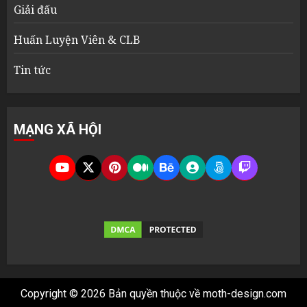
Giải đấu
Huấn Luyện Viên & CLB
Tin tức
MẠNG XÃ HỘI
Copyright © 2026 Bản quyền thuộc về moth-design.com