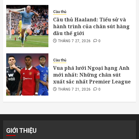
Cầu thủ
Cầu thủ Haaland: Tiểu sử và
hành trình của chân sút hàng
đầu thế giới
THÁNG 7 27, 2026
0
Cầu thủ
Vua phá lưới Ngoại hạng Anh
mới nhất: Những chân sút
xuất sắc nhất Premier League
THÁNG 7 21, 2026
0
GIỚI THIỆU