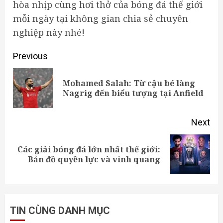
hòa nhịp cùng hơi thở của bóng đá thế giới
mỗi ngày tại không gian chia sẻ chuyên
nghiệp này nhé!
Post
Previous
navigation
Mohamed Salah: Từ cậu bé làng
Pre
Nagrig đến biểu tượng tại Anfield
pos
Next
Các giải bóng đá lớn nhất thế giới:
Next
Bản đồ quyền lực và vinh quang
post:
TIN CÙNG DANH MỤC