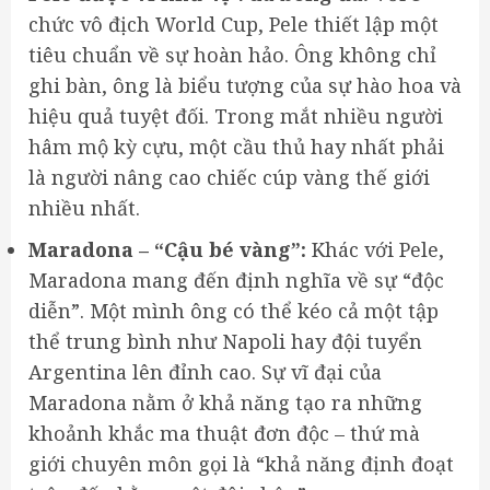
chức vô địch World Cup, Pele thiết lập một
tiêu chuẩn về sự hoàn hảo. Ông không chỉ
ghi bàn, ông là biểu tượng của sự hào hoa và
hiệu quả tuyệt đối. Trong mắt nhiều người
hâm mộ kỳ cựu, một cầu thủ hay nhất phải
là người nâng cao chiếc cúp vàng thế giới
nhiều nhất.
Maradona – “Cậu bé vàng”:
Khác với Pele,
Maradona mang đến định nghĩa về sự “độc
diễn”. Một mình ông có thể kéo cả một tập
thể trung bình như Napoli hay đội tuyển
Argentina lên đỉnh cao. Sự vĩ đại của
Maradona nằm ở khả năng tạo ra những
khoảnh khắc ma thuật đơn độc – thứ mà
giới chuyên môn gọi là “khả năng định đoạt