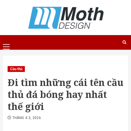
Skip
to
content
Primary
Menu
Cầu thủ
Đi tìm những cái tên cầu
thủ đá bóng hay nhất
thế giới
THÁNG 4 3, 2026